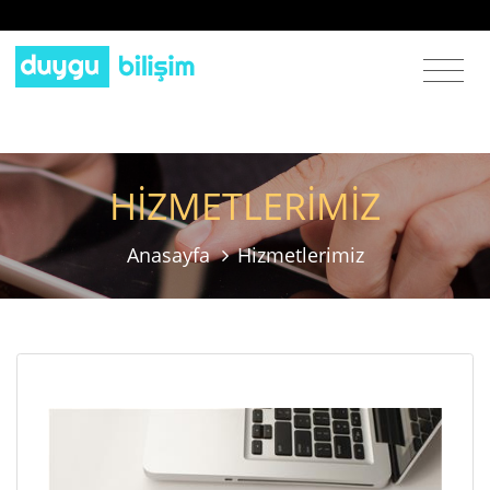
HİZMETLERİMİZ
Anasayfa
Hizmetlerimiz