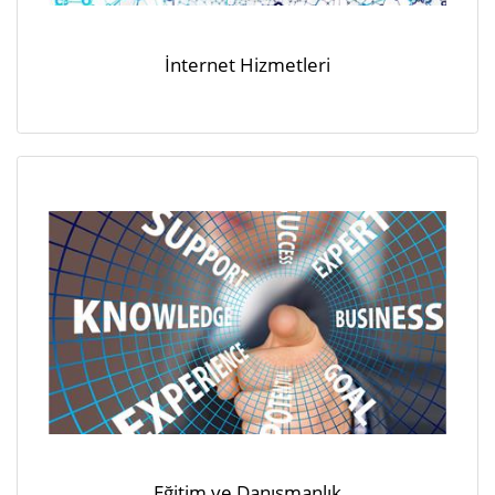
İnternet Hizmetleri
Eğitim ve Danışmanlık