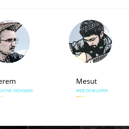
erem
Mesut
EATIVE DESIGNER
WEB DEVELOPER