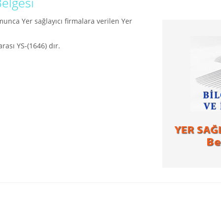
Belgesi
umunca Yer sağlayıcı firmalara verilen Yer
rası YS-(1646) dır.