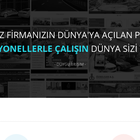
Z FİRMANIZIN DÜNYA'YA AÇILAN P
YONELLERLE ÇALIŞIN
DÜNYA SİZİ 
- DUYGU BİLİŞİM -