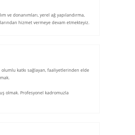
ılım ve donanımları, yerel ağ yapılandırma,
nularından hizmet vermeye devam etmekteyiz.
lumlu katkı sağlayan, faaliyetlerinden elde
lmak.
uluş olmak. Profesyonel kadromuzla