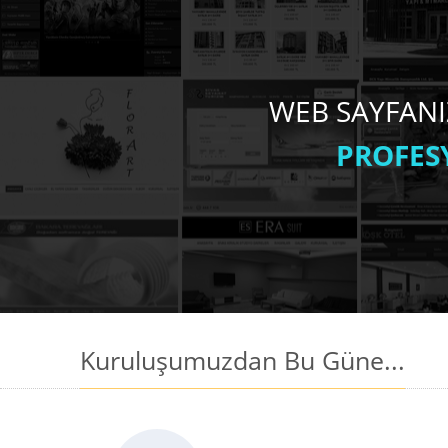
WEB SAYFANI
PROFES
Kuruluşumuzdan Bu Güne...