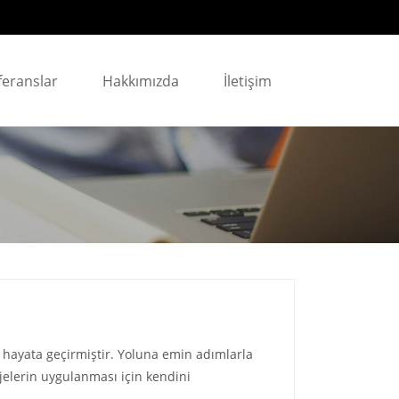
feranslar
Hakkımızda
İletişim
yi hayata geçirmiştir. Yoluna emin adımlarla
elerin uygulanması için kendini