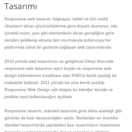
Tasarımı
Responsive web tasarım; bilgisayar, tablet ve tüm mobil
cihazların ekran çözünürlüklerine göre duyarlı davranan, site
içindeki resim, yazı gibi elementlerin ekran genişliğine göre
yeniden şekillenip ekrana tam oturmasıyla kullanıcıya her
platformda rahat bir gezinme sağlayan web tasarımlarıdır.
2010 yılında web tasarımcısı ve geliştiricisi Ethan Marcotte
responsive web tasarımın adını koydu ve responsive web
design kelimelerinin kısaltması olan RWD'yi kendi yazdığı bir
makalede kullandı. 2011 yılında ise yine kendi yazdığı
Responsive Web Design adlı kitapta bu tekniğin teoride ve
pratikte nasıl kullanılacağını açıkladı.
Responsive tasarım, standart tasarıma göre daha avantajlı gibi
görünse de bazı dezavantajları vardır. Bunlardan en önemlisi
standart tasarımlarda yapılabilen bazı tasarımların responsive