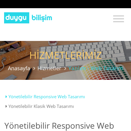
HİZMETLERİMİZ
Anasayfa
Hizmetler
Yazılım - Web Tasarım
Yönetilebilir Responsive Web Tasarımı
Yönetilebilir Klasik Web Tasarımı
Yönetilebilir Responsive Web