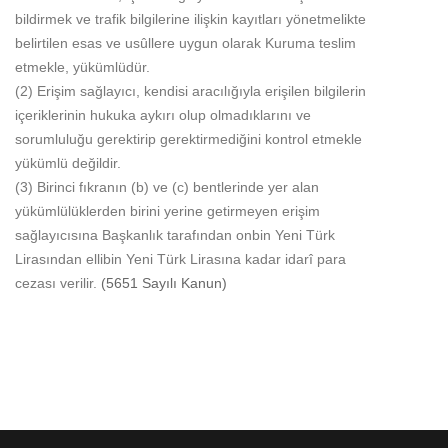
bildirmek ve trafik bilgilerine ilişkin kayıtları yönetmelikte
belirtilen esas ve usûllere uygun olarak Kuruma teslim
etmekle, yükümlüdür.
(2) Erişim sağlayıcı, kendisi aracılığıyla erişilen bilgilerin
içeriklerinin hukuka aykırı olup olmadıklarını ve
sorumluluğu gerektirip gerektirmediğini kontrol etmekle
yükümlü değildir.
(3) Birinci fıkranın (b) ve (c) bentlerinde yer alan
yükümlülüklerden birini yerine getirmeyen erişim
sağlayıcısına Başkanlık tarafından onbin Yeni Türk
Lirasından ellibin Yeni Türk Lirasına kadar idarî para
cezası verilir.
(5651 Sayılı Kanun)