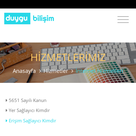
HİZMETLERİMİZ
Anasayfa
Hizmetler
İnternet Hizmetleri
5651 Sayılı Kanun
Yer Sağlayıcı Kimdir
Erişim Sağlayıcı Kimdir