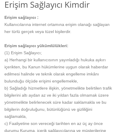
Erişim Sağlayıcı Kimdir
Erişim sağlayıcı :
Kullanıcılarına internet ortamına erişim olanağı sağlayan
her türlü gerçek veya tüzel kişilerdir.
Erişim sağlayıcı yükümlülükleri:
(1) Erişim Sağlayıcı;
a) Herhangi bir kullanıcısının yayınladığı hukuka aykırı
içerikten, bu Kanun hükümlerine uygun olarak haberdar
edilmesi halinde ve teknik olarak engelleme imkânı
bulunduğu ölçüde erişimi engellemekle,
b) Sağladığı hizmetlere ilişkin, yönetmelikte belirtilen trafik
bilgilerini altı aydan az ve iki yıldan fazla olmamak üzere
yönetmelikte belirlenecek süre kadar saklamakla ve bu
bilgilerin doğruluğunu, bütünlüğünü ve gizliliğini
sağlamakla,
c) Faaliyetine son vereceği tarihten en az üç ay önce
durumu Kuruma, içerik sağlayıcılarına ve müşterilerine